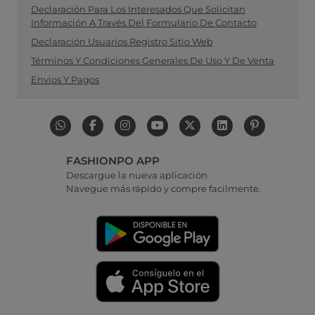
Declaración Para Los Interesados Que Solicitan
Información A Través Del Formulario De Contacto
Declaración Usuarios Registro Sitio Web
Términos Y Condiciones Generales De Uso Y De Venta
Envíos Y Pagos
FASHIONPO APP
Descargue la nueva aplicación
Navegue más rápido y compre facilmente.