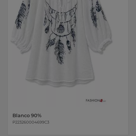
Blanco 90%
P223260004699C3