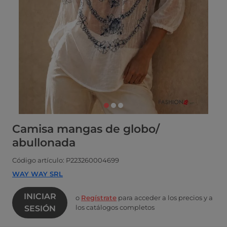
Camisa mangas de globo/
abullonada
Código artículo: P223260004699
WAY WAY SRL
INICIAR
o
Regístrate
para acceder a los precios y a
los catálogos completos
SESIÓN