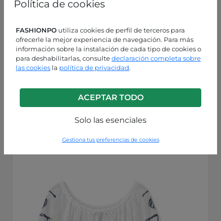
Política de cookies
FASHIONPO
utiliza cookies de perfil de terceros para
ofrecerle la mejor experiencia de navegación. Para más
información sobre la instalación de cada tipo de cookies o
para deshabilitarlas, consulte
declaración completa sobre
las cookies
la
política de privacidad
.
Blanco 100%
ACEPTAR TODO
P223260004699C2
Solo las esenciales
Gestiona tus preferencias de cookies