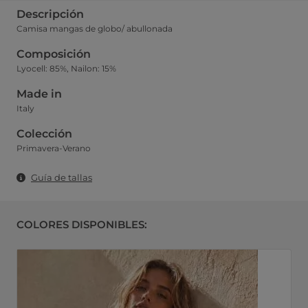
Descripción
Camisa mangas de globo/ abullonada
Composición
Lyocell: 85%, Nailon: 15%
Made in
Italy
Colección
Primavera-Verano
Guía de tallas
COLORES DISPONIBLES: