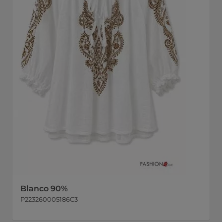
Blanco 90%
P223260005186C3