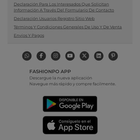
Declaración Para Los Interesados Que Solicitan
Información A Través Del Formulario De Contacto
Declaración Usuarios Registro Sitio Web
Términos Y Condiciones Generales De Uso Y De Venta
Envíos Y Pagos
FASHIONPO APP
Descargue la nueva aplicación
Navegue más rápido y compre facilmente.