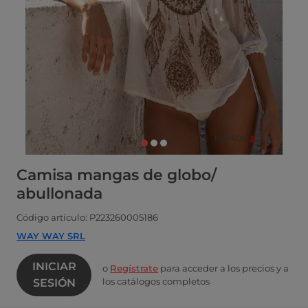
Camisa mangas de globo/
abullonada
Código artículo: P223260005186
WAY WAY SRL
INICIAR
o
Regístrate
para acceder a los precios y a
los catálogos completos
SESIÓN