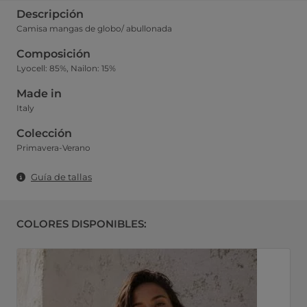
Descripción
Camisa mangas de globo/ abullonada
Composición
Lyocell: 85%, Nailon: 15%
Made in
Italy
Colección
Primavera-Verano
Guía de tallas
COLORES DISPONIBLES: