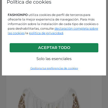
Política de cookies
FASHIONPO
utiliza cookies de perfil de terceros para
ofrecerle la mejor experiencia de navegación. Para más
información sobre la instalación de cada tipo de cookies o
para deshabilitarlas, consulte
declaración completa sobre
las cookies
la
política de privacidad
.
Blanco 100%
ACEPTAR TODO
P223260005186C2
Solo las esenciales
Gestiona tus preferencias de cookies