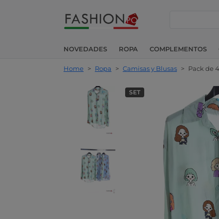
buscar
NOVEDADES
ROPA
COMPLEMENTOS
Home
>
Ropa
>
Camisas y Blusas
>
Pack de 4
SET