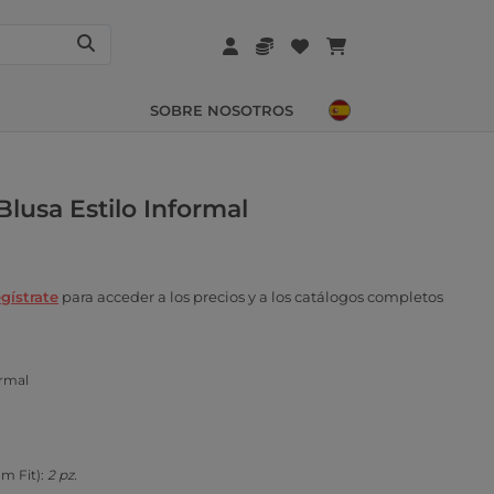
SOBRE NOSOTROS
Blusa Estilo Informal
gístrate
para acceder a los precios y a los catálogos completos
ormal
um Fit):
2 pz.