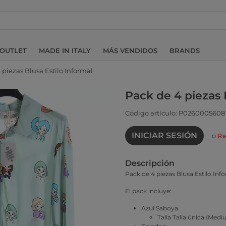
OUTLET
MADE IN ITALY
MÁS VENDIDOS
BRANDS
 piezas Blusa Estilo Informal
Pack de 4 piezas 
Código artículo: P0260005608
INICIAR SESIÓN
o
Re
Descripción
Pack de 4 piezas Blusa Estilo Inf
El pack incluye:
Azul Saboya
Talla Talla única (Medi