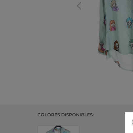
COLORES DISPONIBLES: