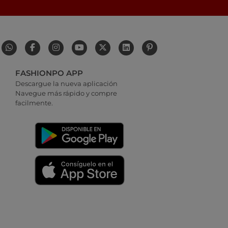
FASHIONPO APP
Descargue la nueva aplicación
Navegue más rápido y compre
facilmente.