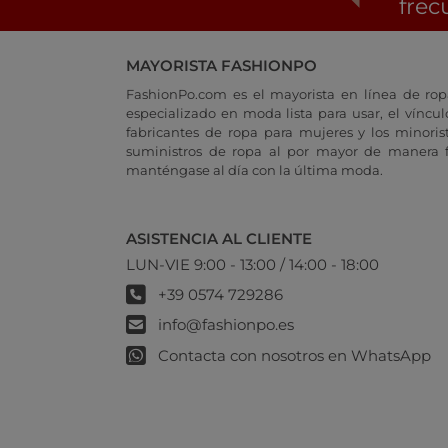
frec
MAYORISTA FASHIONPO
FashionPo.com es el mayorista en línea de rop
especializado en moda lista para usar, el vínculo
fabricantes de ropa para mujeres y los minoris
suministros de ropa al por mayor de manera fá
manténgase al día con la última moda.
ASISTENCIA AL CLIENTE
LUN-VIE 9:00 - 13:00 / 14:00 - 18:00
+39 0574 729286
info@fashionpo.es
Contacta con nosotros en WhatsApp