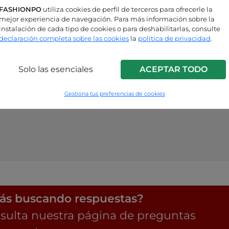
FASHIONPO
utiliza cookies de perfil de terceros para ofrecerle la
mejor experiencia de navegación. Para más información sobre la
instalación de cada tipo de cookies o para deshabilitarlas, consulte
declaración completa sobre las cookies
la
política de privacidad
.
Solo las esenciales
ACEPTAR TODO
Gestiona tus preferencias de cookies
ás buscando respuestas?
sulta nuestra página de preguntas