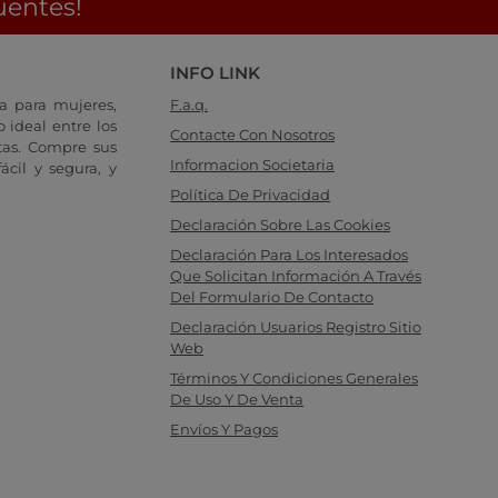
uentes!
INFO LINK
a para mujeres,
F.a.q.
 ideal entre los
Contacte Con Nosotros
tas. Compre sus
Informacion Societaria
cil y segura, y
Política De Privacidad
Declaración Sobre Las Cookies
Declaración Para Los Interesados
Que Solicitan Información A Través
Del Formulario De Contacto
Declaración Usuarios Registro Sitio
Web
Términos Y Condiciones Generales
De Uso Y De Venta
Envíos Y Pagos