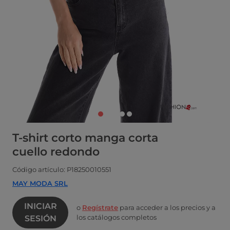
T-shirt corto manga corta
cuello redondo
Código artículo: P18250010551
MAY MODA SRL
INICIAR
o
Regístrate
para acceder a los precios y a
los catálogos completos
SESIÓN