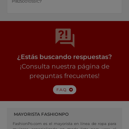
P18250010551C7
¿Estás buscando respuestas?
¡Consulta nuestra página de
preguntas frecuentes!
F.A.Q.
MAYORISTA FASHIONPO
FashionPo.com es el mayorista en línea de ropa para
mujeres, especializado en moda lista para usar, el