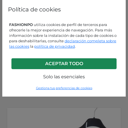
Política de cookies
FASHIONPO
utiliza cookies de perfil de terceros para
ofrecerle la mejor experiencia de navegación. Para más
información sobre la instalación de cada tipo de cookies o
para deshabilitarlas, consulte
declaración completa sobre
las cookies
la
política de privacidad
.
ACEPTAR TODO
Galleta
Solo las esenciales
P18250010551C4
Gestiona tus preferencias de cookies