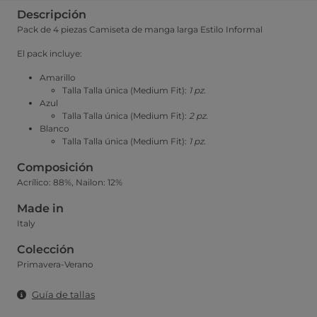
Descripción
Pack de 4 piezas Camiseta de manga larga Estilo Informal
El pack incluye:
Amarillo
Talla Talla única (Medium Fit):
1 pz.
Azul
Talla Talla única (Medium Fit):
2 pz.
Blanco
Talla Talla única (Medium Fit):
1 pz.
Composición
Acrílico: 88%, Nailon: 12%
Made in
Italy
Colección
Primavera-Verano
Guía de tallas