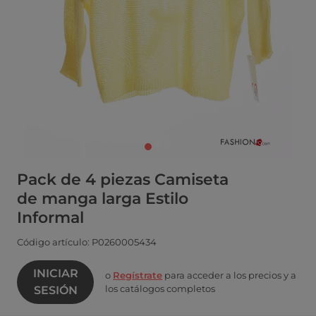
Pack de 4 piezas Camiseta
de manga larga Estilo
Informal
Código artículo: P0260005434
INICIAR
o
Regístrate
para acceder a los precios y a
los catálogos completos
SESIÓN