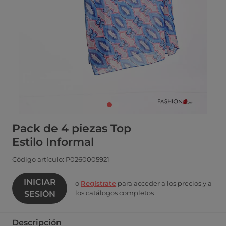
Pack de 4 piezas Top
Estilo Informal
Código artículo: P0260005921
INICIAR
o
Regístrate
para acceder a los precios y a
los catálogos completos
SESIÓN
Descripción