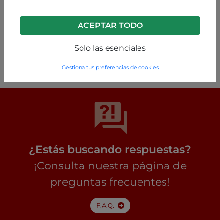
ACEPTAR TODO
Varios colores
Solo las esenciales
P0260005921C1
Gestiona tus preferencias de cookies
¿Estás buscando respuestas?
¡Consulta nuestra página de
preguntas frecuentes!
F.A.Q.