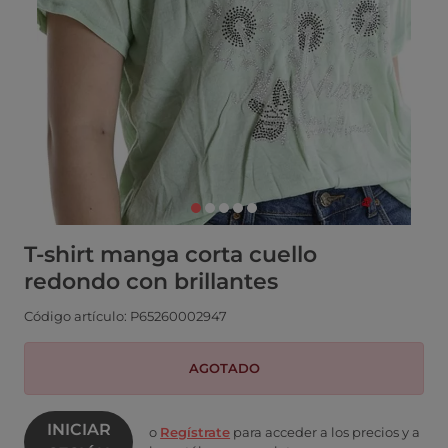
T-shirt manga corta cuello
redondo con brillantes
Código artículo: P65260002947
AGOTADO
INICIAR
o
Regístrate
para acceder a los precios y a