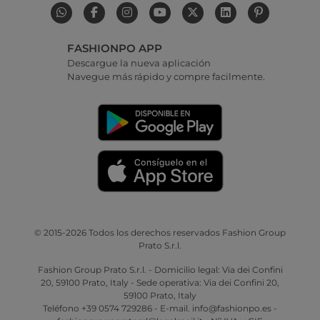
FASHIONPO APP
Descargue la nueva aplicación
Navegue más rápido y compre facilmente.
© 2015-2026 Todos los derechos reservados Fashion Group
Prato S.r.l.
Fashion Group Prato S.r.l. - Domicilio legal: Via dei Confini
20, 59100 Prato, Italy - Sede operativa: Via dei Confini 20,
59100 Prato, Italy
Teléfono +39 0574 729286 - E-mail. info@fashionpo.es -