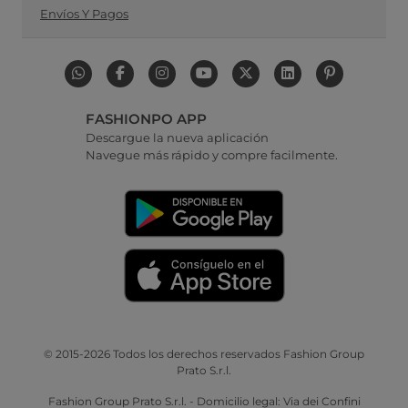
Envíos Y Pagos
FASHIONPO APP
Descargue la nueva aplicación
Navegue más rápido y compre facilmente.
© 2015-2026 Todos los derechos reservados Fashion Group
Prato S.r.l.
Fashion Group Prato S.r.l. - Domicilio legal: Via dei Confini