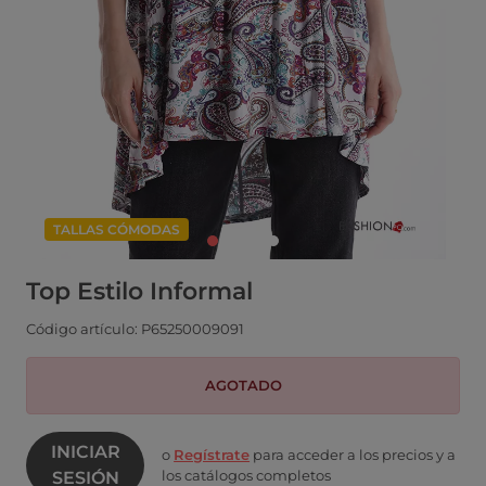
TALLAS CÓMODAS
Top Estilo Informal
Código artículo: P65250009091
AGOTADO
INICIAR
o
Regístrate
para acceder a los precios y a
los catálogos completos
SESIÓN