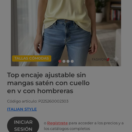
TALLAS CÓMODAS
Top encaje ajustable sin
mangas satén con cuello
en v con hombreras
Código artículo: P225260002303
ITALIAN STYLE
INICIAR
o
Regístrate
para acceder a los precios y a
los catálogos completos
SESIÓN