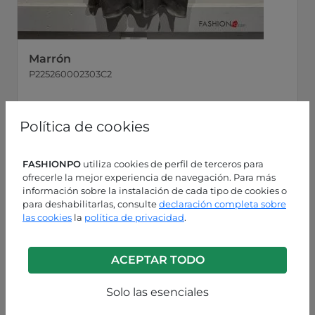
Marrón
P225260002303C2
Política de cookies
FASHIONPO
utiliza cookies de perfil de terceros para
ofrecerle la mejor experiencia de navegación. Para más
información sobre la instalación de cada tipo de cookies o
para deshabilitarlas, consulte
declaración completa sobre
las cookies
la
política de privacidad
.
ACEPTAR TODO
Solo las esenciales