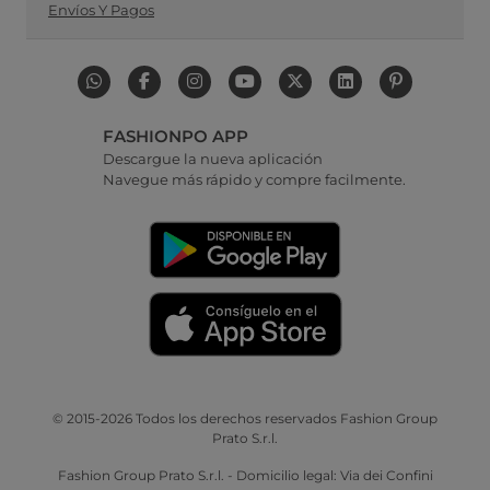
Envíos Y Pagos
FASHIONPO APP
Descargue la nueva aplicación
Navegue más rápido y compre facilmente.
© 2015-2026 Todos los derechos reservados Fashion Group
Prato S.r.l.
Fashion Group Prato S.r.l. - Domicilio legal: Via dei Confini