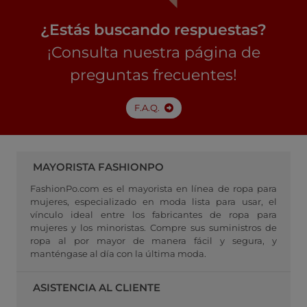
¿Estás buscando respuestas?
¡Consulta nuestra página de
preguntas frecuentes!
F.A.Q.
MAYORISTA FASHIONPO
FashionPo.com es el mayorista en línea de ropa para
mujeres, especializado en moda lista para usar, el
vínculo ideal entre los fabricantes de ropa para
mujeres y los minoristas. Compre sus suministros de
ropa al por mayor de manera fácil y segura, y
manténgase al día con la última moda.
ASISTENCIA AL CLIENTE