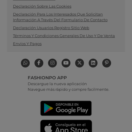
Declaración Sobre Las Cookies
Declaración Para Los Interesados Que Solicitan
Información A Través Del Formulario De Contacto
Declaración Usuarios Registro Sitio Web
Términos Y Condiciones Generales De Uso Y De Venta
Envíos Y Pagos
FASHIONPO APP
Descargue la nueva aplicación
Navegue más rápido y compre facilmente.