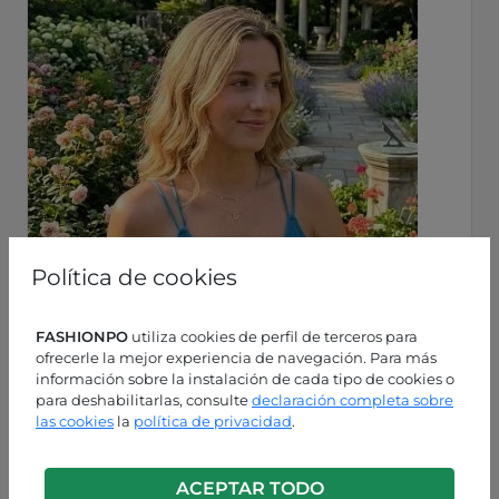
Política de cookies
FASHIONPO
utiliza cookies de perfil de terceros para
ofrecerle la mejor experiencia de navegación. Para más
información sobre la instalación de cada tipo de cookies o
para deshabilitarlas, consulte
declaración completa sobre
las cookies
la
política de privacidad
.
Varios colores
ACEPTAR TODO
P9260003252C1