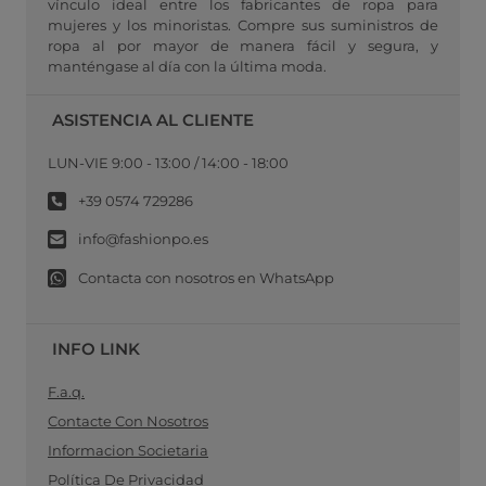
vínculo ideal entre los fabricantes de ropa para
mujeres y los minoristas. Compre sus suministros de
ropa al por mayor de manera fácil y segura, y
manténgase al día con la última moda.
ASISTENCIA AL CLIENTE
LUN-VIE 9:00 - 13:00 / 14:00 - 18:00
+39 0574 729286
info@fashionpo.es
Contacta con nosotros en WhatsApp
INFO LINK
F.a.q.
Contacte Con Nosotros
Informacion Societaria
Política De Privacidad