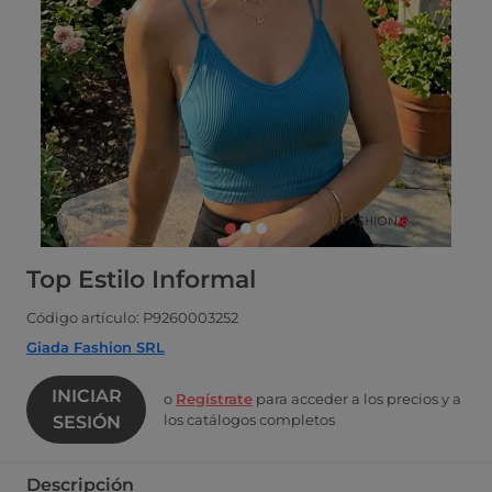
Top Estilo Informal
Código artículo: P9260003252
Giada Fashion SRL
INICIAR
o
Regístrate
para acceder a los precios y a
los catálogos completos
SESIÓN
Descripción