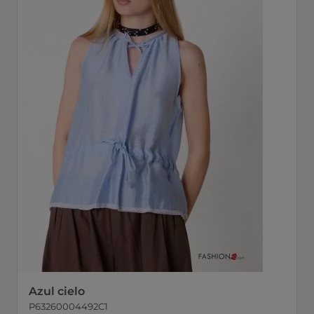
Azul cielo
P63260004492C1