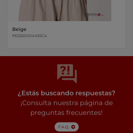
Beige
P63260004492C4
¿Estás buscando respuestas?
¡Consulta nuestra página de
preguntas frecuentes!
F.A.Q.