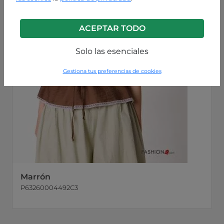
ACEPTAR TODO
Solo las esenciales
Gestiona tus preferencias de cookies
Marrón
P63260004492C3