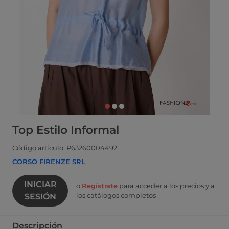
Top Estilo Informal
Código artículo: P63260004492
CORSO FIRENZE SRL
INICIAR
o
Regístrate
para acceder a los precios y a
los catálogos completos
SESIÓN
Descripción