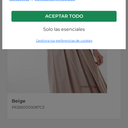
ACEPTAR TODO
Solo las esenciales
Gestiona tus preferencias de cookies
Beige
P63260003087C3