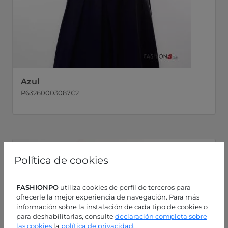
Azul
P63260003087C2
Política de cookies
FASHIONPO
utiliza cookies de perfil de terceros para
ofrecerle la mejor experiencia de navegación. Para más
información sobre la instalación de cada tipo de cookies o
para deshabilitarlas, consulte
declaración completa sobre
las cookies
la
política de privacidad
.