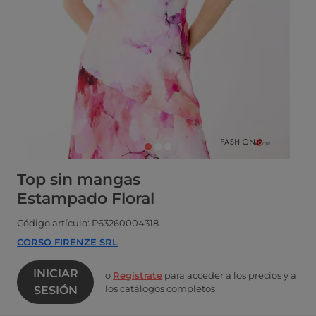
Top sin mangas
Estampado Floral
Código artículo: P63260004318
CORSO FIRENZE SRL
INICIAR
o
Regístrate
para acceder a los precios y a
los catálogos completos
SESIÓN