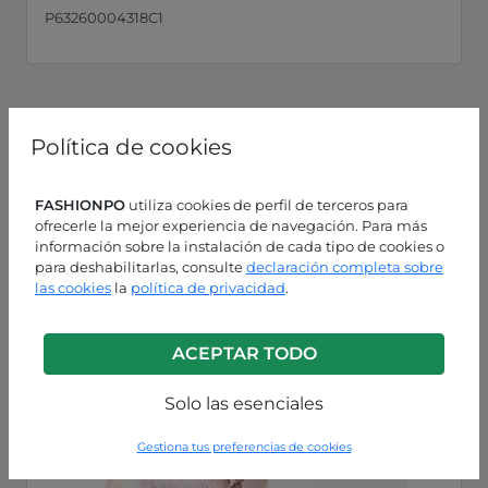
P63260004318C1
Política de cookies
FASHIONPO
utiliza cookies de perfil de terceros para
ofrecerle la mejor experiencia de navegación. Para más
información sobre la instalación de cada tipo de cookies o
para deshabilitarlas, consulte
declaración completa sobre
las cookies
la
política de privacidad
.
ACEPTAR TODO
Solo las esenciales
Gestiona tus preferencias de cookies