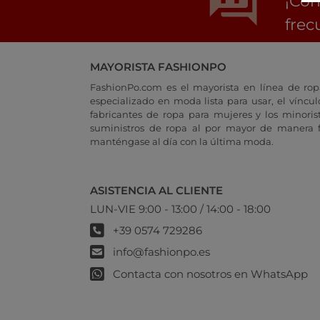
¡Con
frec
MAYORISTA FASHIONPO
FashionPo.com es el mayorista en línea de rop
especializado en moda lista para usar, el vínculo
fabricantes de ropa para mujeres y los minoris
suministros de ropa al por mayor de manera fá
manténgase al día con la última moda.
ASISTENCIA AL CLIENTE
LUN-VIE 9:00 - 13:00 / 14:00 - 18:00
+39 0574 729286
info@fashionpo.es
Contacta con nosotros en WhatsApp