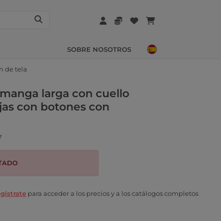
SOBRE NOSOTROS
n de tela
 manga larga con cuello
as con botones con
7
TADO
gístrate
para acceder a los precios y a los catálogos completos