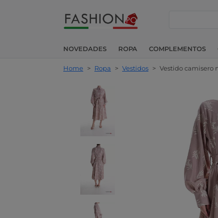
buscar
NOVEDADES
ROPA
COMPLEMENTOS
Home
>
Ropa
>
Vestidos
>
Vestido camisero 