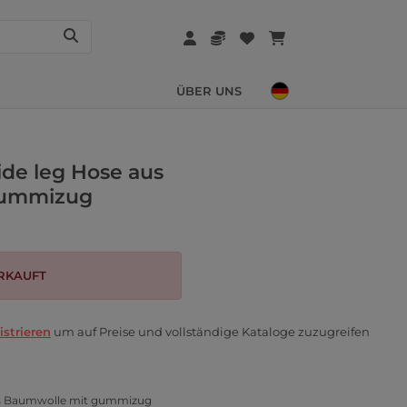
ÜBER UNS
ide leg Hose aus
gummizug
RKAUFT
istrieren
um auf Preise und vollständige Kataloge zuzugreifen
aus Baumwolle mit gummizug