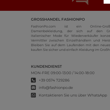
GROSSHANDEL FASHIONPO
FashionPo.com ist ein Online-Groß
Damenbekleidung, der sich auf den Gr
italienischer Mode für Wiederverkäufer konze
Vermittler zwischen Einzelhändlern und Herste
Bleiben Sie auf dem Laufenden mit den neue
kaufen Sie sicher und einfach Kleidung im Großh
KUNDENDIENST
MON-FRE 09:00-13:00 / 14:00-18:00
+39 0574 729286
info@fashionpo.de
Kontaktieren Sie uns über WhatsApp