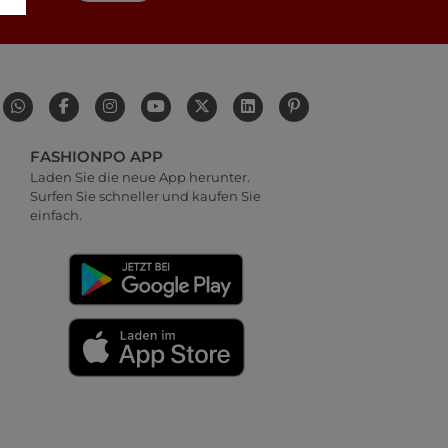
FASHIONPO APP
Laden Sie die neue App herunter.
Surfen Sie schneller und kaufen Sie
einfach.