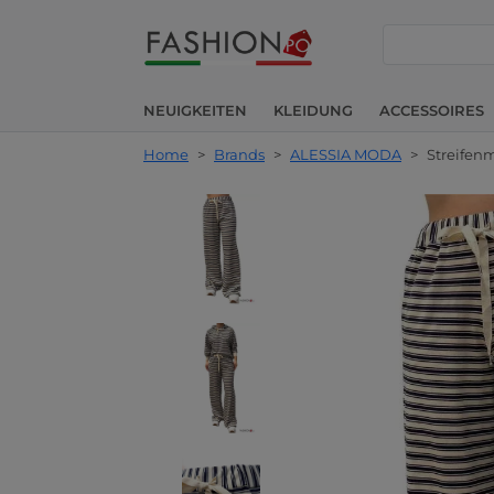
suche
NEUIGKEITEN
KLEIDUNG
ACCESSOIRES
Home
>
Brands
>
ALESSIA MODA
>
Streifen