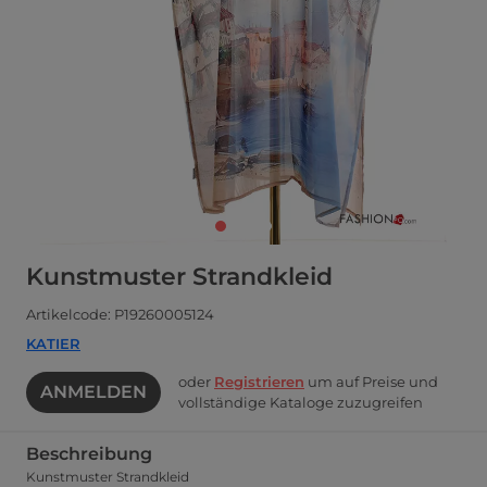
Kunstmuster Strandkleid
Artikelcode: P19260005124
KATIER
oder
Registrieren
um auf Preise und
ANMELDEN
vollständige Kataloge zuzugreifen
Beschreibung
Kunstmuster Strandkleid