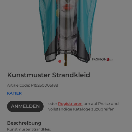
Kunstmuster Strandkleid
Artikelcode: P19260005188
KATIER
oder
Registrieren
um auf Preise und
ANMELDEN
vollständige Kataloge zuzugreifen
Beschreibung
Kunstmuster Strandkleid