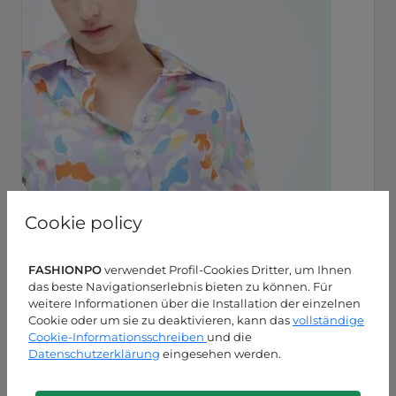
Cookie policy
FASHIONPO
verwendet Profil-Cookies Dritter, um Ihnen
das beste Navigationserlebnis bieten zu können. Für
weitere Informationen über die Installation der einzelnen
Cookie oder um sie zu deaktivieren, kann das
vollständige
Cookie-Informationsschreiben
und die
Datenschutzerklärung
eingesehen werden.
Lila