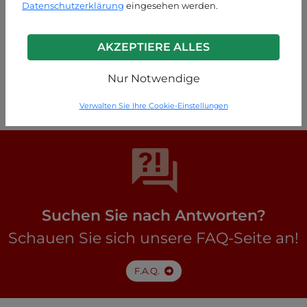
Datenschutzerklärung
eingesehen werden.
AKZEPTIERE ALLES
Weiß
Nur Notwendige
P49250003029C1
Verwalten Sie Ihre Cookie-Einstellungen
Suchen Sie nach Antworten?
Schauen Sie sich unsere FAQ-Seite an!
F.A.Q.