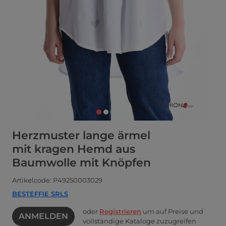
Herzmuster lange ärmel
mit kragen Hemd aus
Baumwolle mit Knöpfen
Artikelcode: P49250003029
BESTEFFIE SRLS
oder
Registrieren
um auf Preise und
ANMELDEN
vollständige Kataloge zuzugreifen