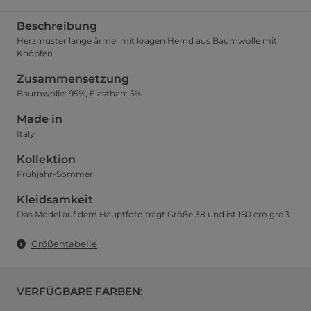
Beschreibung
Herzmuster lange ärmel mit kragen Hemd aus Baumwolle mit
Knöpfen
Zusammensetzung
Baumwolle: 95%, Elasthan: 5%
Made in
Italy
Kollektion
Frühjahr-Sommer
Kleidsamkeit
Das Model auf dem Hauptfoto trägt Größe 38 und ist 160 cm groß.
Größentabelle
VERFÜGBARE FARBEN: