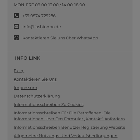
MON-FRE 09:00-13:00 / 14:00-18:00
+39 0574 729286
info@fashionpo.de
Kontaktieren Sie uns über WhatsApp
INFO LINK
F.a.q.
Kontaktieren Sie Uns
Impressum
Datenschutzerklärung
Informationsschreiben Zu Cookies
Informationsschreiben Für Die Betroffenen, Die
Informationen Über Das Formular „Kontakt“ Anfordern
Informationsschreiben Benutzer Registierung Website
Allgemeine Nutzungs- Und Verkaufsbedingungen