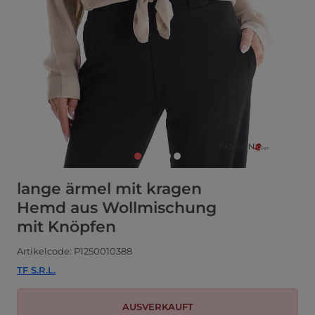
lange ärmel mit kragen
Hemd aus Wollmischung
mit Knöpfen
Artikelcode: P1250010388
TF S.R.L.
AUSVERKAUFT