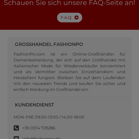
Schauen Sie sich unsere FAQ-Seite an!
F.A.Q.
GROSSHANDEL FASHIONPO
FashionPo.com ist ein Online-Großhändler für
Damenbekleidung, der sich auf den Großhandel mit
italienischer Mode für Wiederverkäufer konzentriert
und als Vermittler zwischen Einzelhändlern und
Herstellern fungiert. Bleiben Sie auf dem Laufenden
mit den neuesten Trends und kaufen Sie sicher und
einfach Kleidung im Großhandel ein.
KUNDENDIENST
MON-FRE 09:00-13:00 / 14:00-18:00
+39 0574 729286
info@fashionpo.de