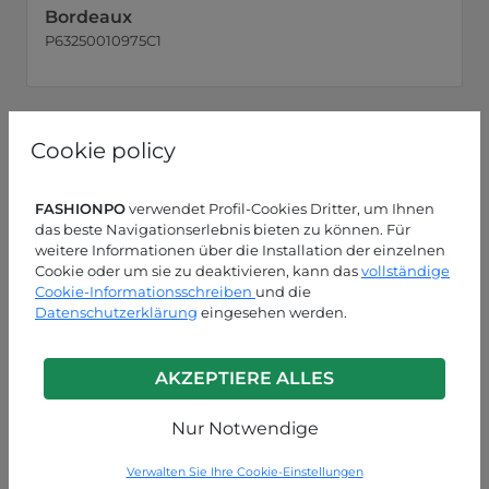
Bordeaux
P63250010975C1
Cookie policy
FASHIONPO
verwendet Profil-Cookies Dritter, um Ihnen
das beste Navigationserlebnis bieten zu können. Für
weitere Informationen über die Installation der einzelnen
Cookie oder um sie zu deaktivieren, kann das
vollständige
Cookie-Informationsschreiben
und die
Datenschutzerklärung
eingesehen werden.
AKZEPTIERE ALLES
Nur Notwendige
Verwalten Sie Ihre Cookie-Einstellungen