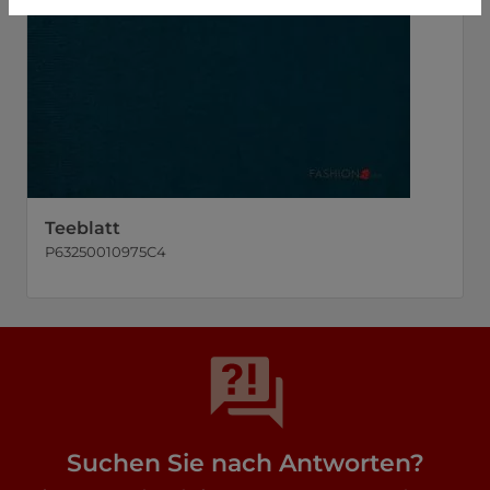
Teeblatt
P63250010975C4
Suchen Sie nach Antworten?