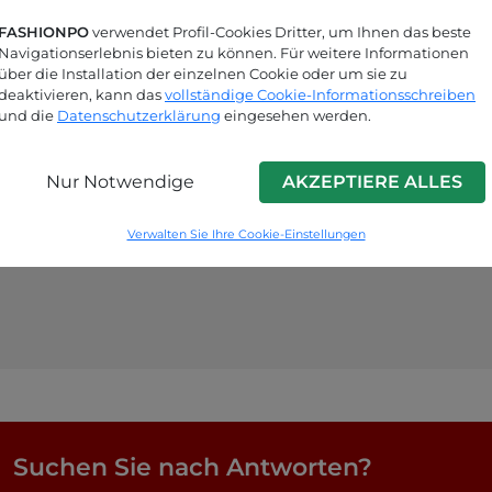
FASHIONPO
verwendet Profil-Cookies Dritter, um Ihnen das beste
Navigationserlebnis bieten zu können. Für weitere Informationen
über die Installation der einzelnen Cookie oder um sie zu
deaktivieren, kann das
vollständige Cookie-Informationsschreiben
und die
Datenschutzerklärung
eingesehen werden.
Nur Notwendige
AKZEPTIERE ALLES
Verwalten Sie Ihre Cookie-Einstellungen
Suchen Sie nach Antworten?