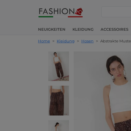
suche
NEUIGKEITEN
KLEIDUNG
ACCESSOIRES
Home
>
Kleidung
>
Hosen
>
Abstrakte Must