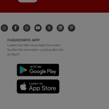
FASHIONPO APP
Laden Sie die neue App herunter.
Surfen Sie schneller und kaufen Sie
einfach.