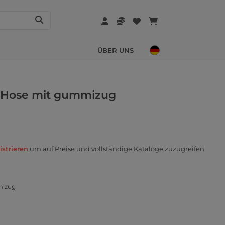
ÜBER UNS
r Hose mit gummizug
istrieren
um auf Preise und vollständige Kataloge zuzugreifen
mizug