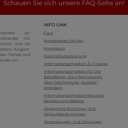
Schauen Sie sich unsere FAQ-Seite an!
INFO LINK
händler für
F.a.q.
oßhandel mit
Kontaktieren Sie Uns
ntriert und als
Impressum
llern fungiert.
sten Trends und
Datenschutzerklärung
andel ein.
Informationsschreiben Zu Cookies
Informationsschreiben Für Die
Betroffenen, Die Informationen
Über Das Formular „Kontakt“
Anfordern
Informationsschreiben Benutzer
Registierung Website
Allgemeine Nutzungs- Und
Verkaufsbedingungen
Versendungen Und Zahlungen