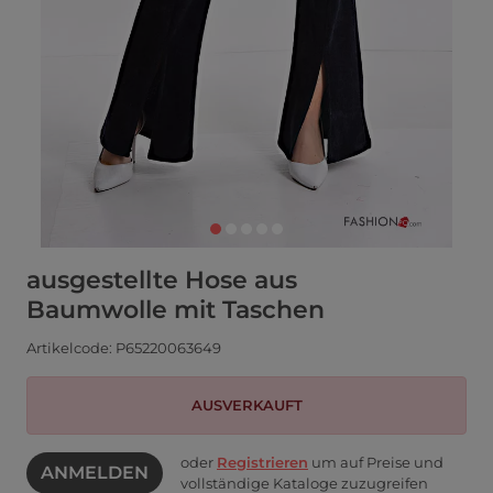
ausgestellte Hose aus
Baumwolle mit Taschen
Artikelcode: P65220063649
AUSVERKAUFT
oder
Registrieren
um auf Preise und
ANMELDEN
vollständige Kataloge zuzugreifen