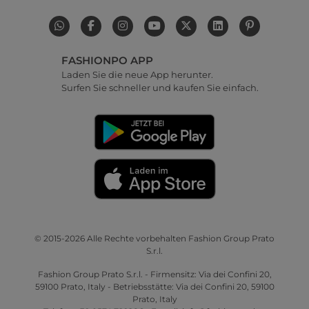
FASHIONPO APP
Laden Sie die neue App herunter.
Surfen Sie schneller und kaufen Sie einfach.
© 2015-2026 Alle Rechte vorbehalten Fashion Group Prato
S.r.l.
Fashion Group Prato S.r.l. - Firmensitz: Via dei Confini 20,
59100 Prato, Italy - Betriebsstätte: Via dei Confini 20, 59100
Prato, Italy