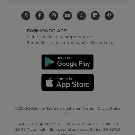
FASHIONPO APP
Laden Sie die neue App herunter.
Surfen Sie schneller und kaufen Sie einfach.
© 2015-2026 Alle Rechte vorbehalten Fashion Group Prato
S.r.l.
Fashion Group Prato S.r.l. - Firmensitz: Via dei Confini 20,
59100 Prato, Italy - Betriebsstätte: Via dei Confini 20, 59100
Prato, Italy