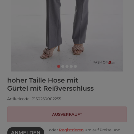
hoher Taille Hose mit
Gürtel mit Reißverschluss
Artikelcode: P150250002255
AUSVERKAUFT
oder
Registrieren
um auf Preise und
ANMELDEN