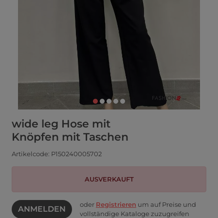
wide leg Hose mit
Knöpfen mit Taschen
Artikelcode: P150240005702
AUSVERKAUFT
oder
Registrieren
um auf Preise und
ANMELDEN
vollständige Kataloge zuzugreifen