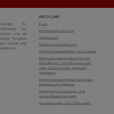
INFO LINK
händler für
F.a.q.
oßhandel mit
Kontaktieren Sie Uns
ntriert und als
Impressum
llern fungiert.
sten Trends und
Datenschutzerklärung
andel ein.
Informationsschreiben Zu Cookies
Informationsschreiben Für Die
Betroffenen, Die Informationen
Über Das Formular „Kontakt“
Anfordern
Informationsschreiben Benutzer
Registierung Website
Allgemeine Nutzungs- Und
Verkaufsbedingungen
Versendungen Und Zahlungen