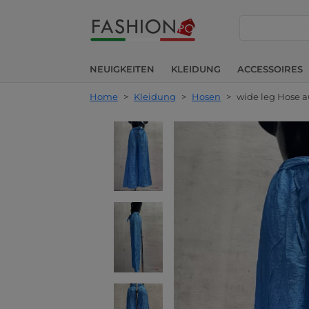
suche
NEUIGKEITEN
KLEIDUNG
ACCESSOIRES
Home
>
Kleidung
>
Hosen
>
wide leg Hose a