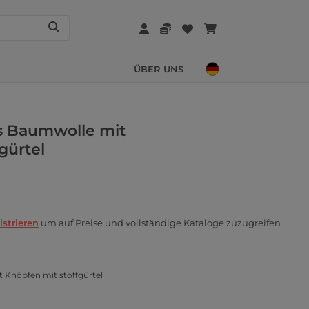
ÜBER UNS
s Baumwolle mit
gürtel
istrieren
um auf Preise und vollständige Kataloge zuzugreifen
 Knöpfen mit stoffgürtel