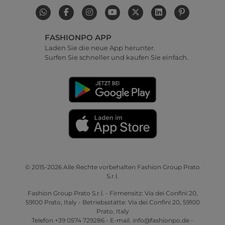
FASHIONPO APP
Laden Sie die neue App herunter.
Surfen Sie schneller und kaufen Sie einfach.
© 2015-2026 Alle Rechte vorbehalten Fashion Group Prato
S.r.l.
Fashion Group Prato S.r.l. - Firmensitz: Via dei Confini 20,
59100 Prato, Italy - Betriebsstätte: Via dei Confini 20, 59100
Prato, Italy
Telefon +39 0574 729286 - E-mail. info@fashionpo.de -