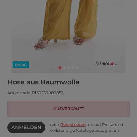
BASIC
Hose aus Baumwolle
Artikelcode: P150250009052
AUSVERKAUFT
oder
Registrieren
um auf Preise und
ANMELDEN
vollständige Kataloge zuzugreifen