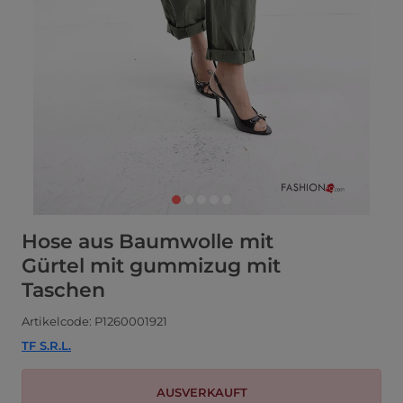
Hose aus Baumwolle mit
Gürtel mit gummizug mit
Taschen
Artikelcode: P1260001921
TF S.R.L.
AUSVERKAUFT