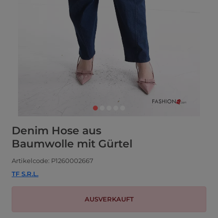
Denim Hose aus
Baumwolle mit Gürtel
Artikelcode: P1260002667
TF S.R.L.
AUSVERKAUFT