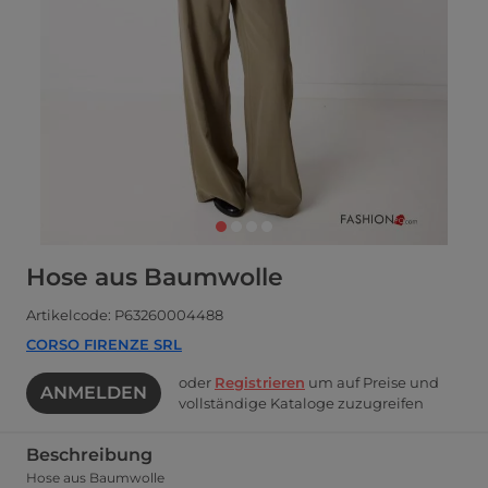
Hose aus Baumwolle
Artikelcode: P63260004488
CORSO FIRENZE SRL
oder
Registrieren
um auf Preise und
ANMELDEN
vollständige Kataloge zuzugreifen
Beschreibung
Hose aus Baumwolle