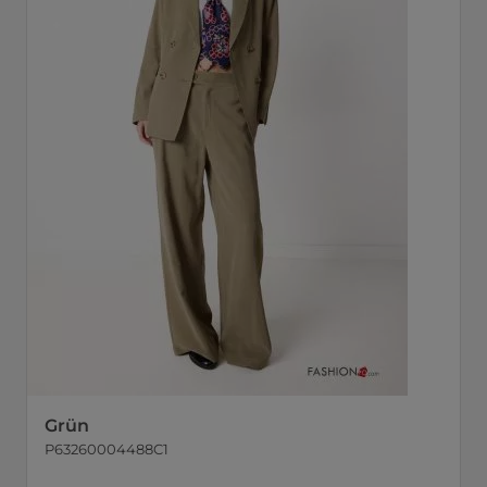
Grün
P63260004488C1