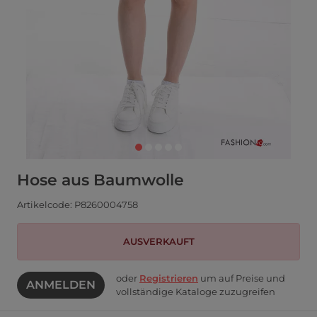
Hose aus Baumwolle
Artikelcode: P8260004758
AUSVERKAUFT
oder
Registrieren
um auf Preise und
ANMELDEN
vollständige Kataloge zuzugreifen