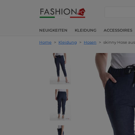
suche
NEUIGKEITEN
KLEIDUNG
ACCESSOIRES
Home
>
Kleidung
>
Hosen
>
skinny Hose au