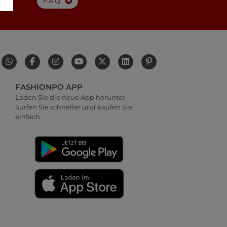
F.A.Q.
FASHIONPO APP
Laden Sie die neue App herunter.
Surfen Sie schneller und kaufen Sie
einfach.