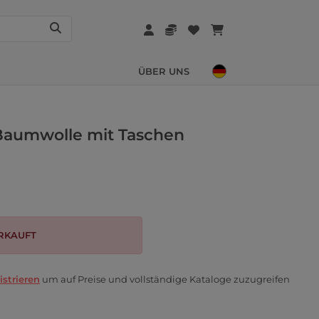
ÜBER UNS
Baumwolle mit Taschen
RKAUFT
istrieren
um auf Preise und vollständige Kataloge zuzugreifen