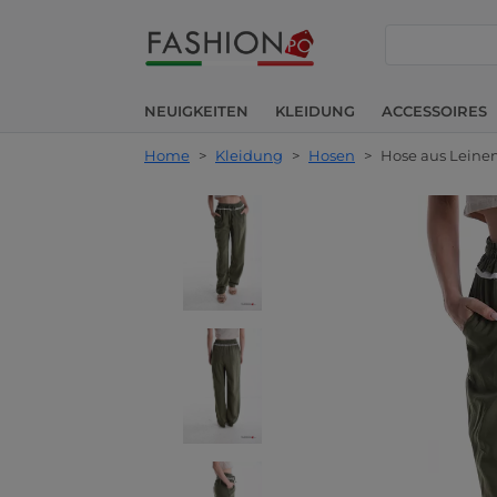
suche
NEUIGKEITEN
KLEIDUNG
ACCESSOIRES
Home
>
Kleidung
>
Hosen
>
Hose aus Leine