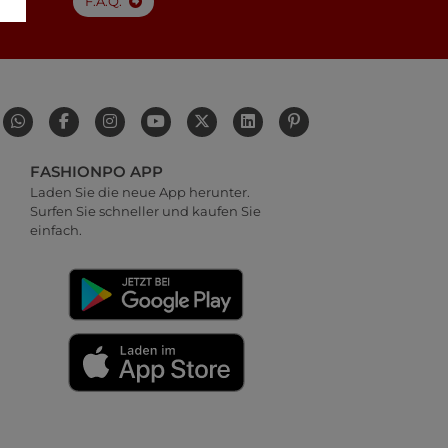
F.A.Q.
FASHIONPO APP
Laden Sie die neue App herunter.
Surfen Sie schneller und kaufen Sie
einfach.