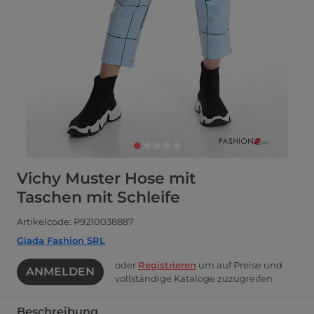
Vichy Muster Hose mit
Taschen mit Schleife
Artikelcode: P9210038887
Giada Fashion SRL
oder
Registrieren
um auf Preise und
ANMELDEN
vollständige Kataloge zuzugreifen
Beschreibung