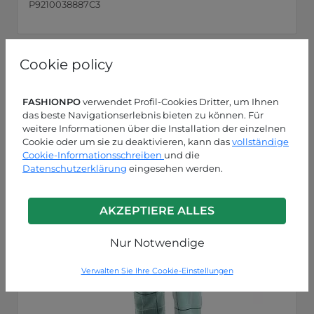
P9210038887C3
Cookie policy
FASHIONPO
verwendet Profil-Cookies Dritter, um Ihnen
das beste Navigationserlebnis bieten zu können. Für
weitere Informationen über die Installation der einzelnen
Cookie oder um sie zu deaktivieren, kann das
vollständige
Cookie-Informationsschreiben
und die
Datenschutzerklärung
eingesehen werden.
AKZEPTIERE ALLES
Nur Notwendige
Verwalten Sie Ihre Cookie-Einstellungen