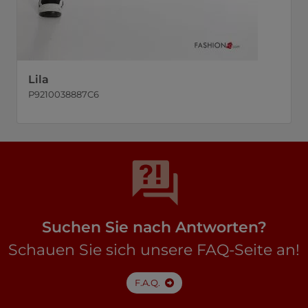
Lila
P9210038887C6
Suchen Sie nach Antworten?
Schauen Sie sich unsere FAQ-Seite an!
F.A.Q.