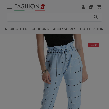
NEUIGKEITEN
KLEIDUNG
ACCESSOIRES
OUTLET-STORE
-30%