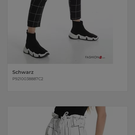
Schwarz
P9210038887C2