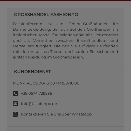
GROSSHANDEL FASHIONPO
FashionPo.com ist ein Online-Großhändler für
Damenbekleidung, der sich auf den Großhandel mit
italienischer Mode für Wiederverkäufer konzentriert
und als Vermittler zwischen Einzelhändlern und
Herstellern fungiert. Bleiben Sie auf dem Laufenden
mit den neuesten Trends und kaufen Sie sicher und
einfach Kleidung im Großhandel ein.
KUNDENDIENST
MON-FRE 09:00-13:00 / 14:00-18:00
+39 0574 729286
info@fashionpo.de
Kontaktieren Sie uns über WhatsApp