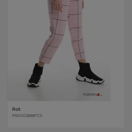
Rot
P9210038887C5