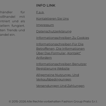
INFO LINK
händler für
F.a.q.
oßhandel mit
Kontaktieren Sie Uns
ntriert und als
Impressum
llern fungiert.
sten Trends und
Datenschutzerklärung
andel ein.
Informationsschreiben Zu Cookies
Informationsschreiben Für Die
Betroffenen, Die Informationen
Über Das Formular „Kontakt“
Anfordern
Informationsschreiben Benutzer
Registierung Website
Allgemeine Nutzungs- Und
Verkaufsbedingungen
Versendungen Und Zahlungen
© 2015-2026 Alle Rechte vorbehalten Fashion Group Prato S.r.l.