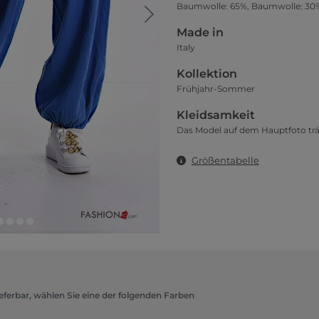
Baumwolle: 65%, Baumwolle: 30%
Made in
Italy
Kollektion
Frühjahr-Sommer
Kleidsamkeit
Das Model auf dem Hauptfoto trä
Größentabelle
eferbar, wählen Sie eine der folgenden Farben