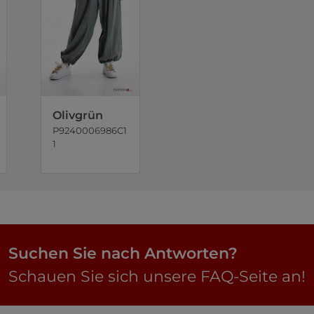
Olivgrün
P9240006986C1
1
Suchen Sie nach Antworten?
Schauen Sie sich unsere FAQ-Seite an!