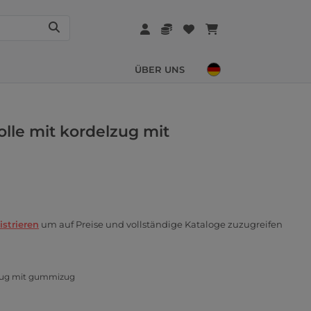
ÜBER UNS
le mit kordelzug mit
istrieren
um auf Preise und vollständige Kataloge zuzugreifen
zug mit gummizug