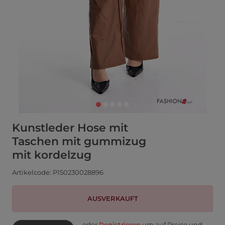
Kunstleder Hose mit
Taschen mit gummizug
mit kordelzug
Artikelcode: P150230028896
AUSVERKAUFT
oder
Registrieren
um auf Preise und