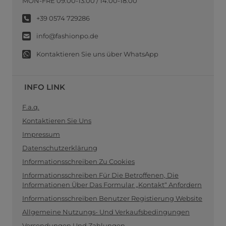
MON-FRE 09:00-13:00 / 14:00-18:00
+39 0574 729286
info@fashionpo.de
Kontaktieren Sie uns über WhatsApp
INFO LINK
F.a.q.
Kontaktieren Sie Uns
Impressum
Datenschutzerklärung
Informationsschreiben Zu Cookies
Informationsschreiben Für Die Betroffenen, Die
Informationen Über Das Formular „Kontakt“ Anfordern
Informationsschreiben Benutzer Registierung Website
Allgemeine Nutzungs- Und Verkaufsbedingungen
Versendungen Und Zahlungen