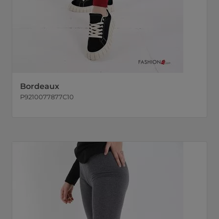
Bordeaux
P9210077877C10