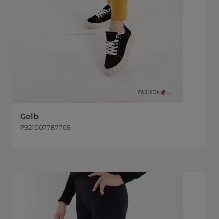
Gelb
P9210077877C6