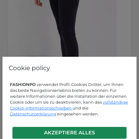
Cookie policy
FASHIONPO
verwendet Profil-Cookies Dritter, um Ihnen
das beste Navigationserlebnis bieten zu können. Für
weitere Informationen über die Installation der einzelnen
Cookie oder um sie zu deaktivieren, kann das
vollständige
Cookie-Informationsschreiben
und die
Datenschutzerklärung
eingesehen werden.
AKZEPTIERE ALLES
Blau