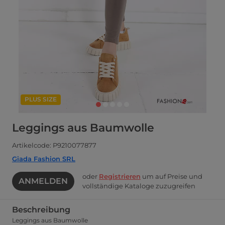
PLUS SIZE
Leggings aus Baumwolle
Artikelcode: P9210077877
Giada Fashion SRL
oder
Registrieren
um auf Preise und
ANMELDEN
vollständige Kataloge zuzugreifen
Beschreibung
Leggings aus Baumwolle