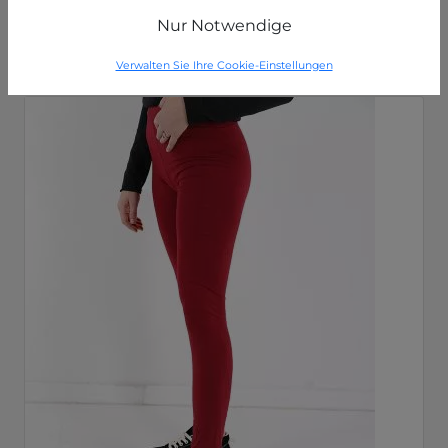
P9210077877C8
Nur Notwendige
Verwalten Sie Ihre Cookie-Einstellungen