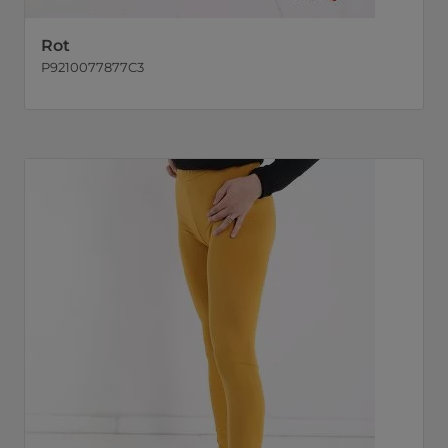
Rot
P9210077877C3