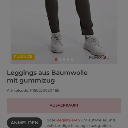
PLUS SIZE
Leggings aus Baumwolle
mit gummizug
Artikelcode: P150230030485
AUSVERKAUFT
oder
Registrieren
um auf Preise und
ANMELDEN
vollständige Kataloge zuzugreifen