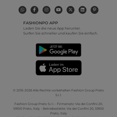
FASHIONPO APP
Laden Sie die neue App herunter.
Surfen Sie schneller und kaufen Sie einfach.
© 2015-2026 Alle Rechte vorbehalten Fashion Group Prato
S.r.l.
Fashion Group Prato S.r.l. - Firmensitz: Via dei Confini 20,
59100 Prato, Italy - Betriebsstätte: Via dei Confini 20, 59100
Prato, Italy