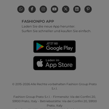
FASHIONPO APP
Laden Sie die neue App herunter.
Surfen Sie schneller und kaufen Sie einfach.
© 2015-2026 Alle Rechte vorbehalten Fashion Group Prato
S.r.l.
Fashion Group Prato S.r.l. - Firmensitz: Via dei Confini 20,
59100 Prato, Italy - Betriebsstätte: Via dei Confini 20, 59100
Prato, Italy