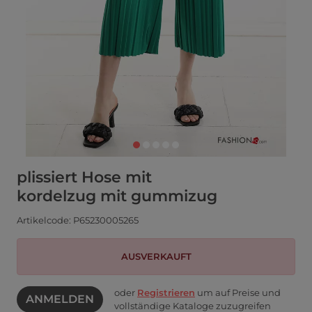
plissiert Hose mit
kordelzug mit gummizug
Artikelcode: P65230005265
AUSVERKAUFT
oder
Registrieren
um auf Preise und
ANMELDEN
vollständige Kataloge zuzugreifen