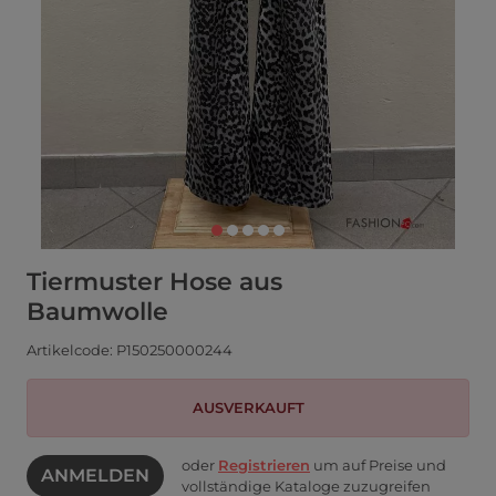
Tiermuster Hose aus
Baumwolle
Artikelcode: P150250000244
AUSVERKAUFT
oder
Registrieren
um auf Preise und
ANMELDEN
vollständige Kataloge zuzugreifen