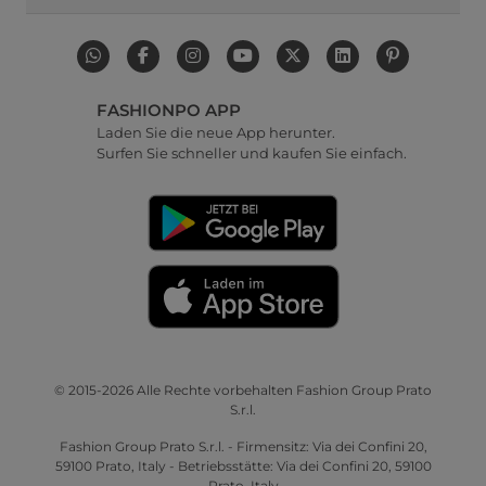
FASHIONPO APP
Laden Sie die neue App herunter.
Surfen Sie schneller und kaufen Sie einfach.
© 2015-2026 Alle Rechte vorbehalten Fashion Group Prato
S.r.l.
Fashion Group Prato S.r.l. - Firmensitz: Via dei Confini 20,
59100 Prato, Italy - Betriebsstätte: Via dei Confini 20, 59100
Prato, Italy