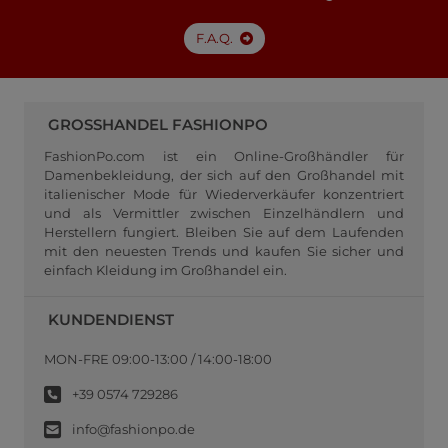
F.A.Q.
GROSSHANDEL FASHIONPO
FashionPo.com ist ein Online-Großhändler für
Damenbekleidung, der sich auf den Großhandel mit
italienischer Mode für Wiederverkäufer konzentriert
und als Vermittler zwischen Einzelhändlern und
Herstellern fungiert. Bleiben Sie auf dem Laufenden
mit den neuesten Trends und kaufen Sie sicher und
einfach Kleidung im Großhandel ein.
KUNDENDIENST
MON-FRE 09:00-13:00 / 14:00-18:00
+39 0574 729286
info@fashionpo.de