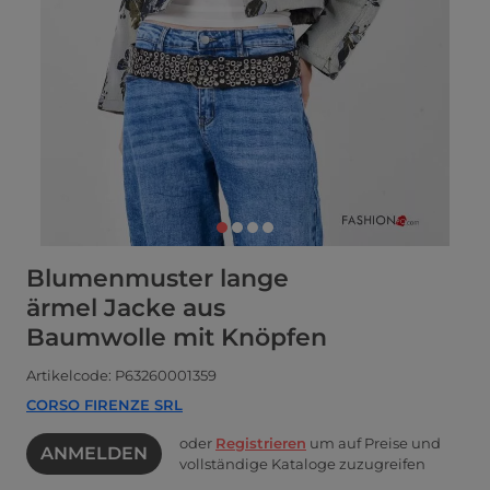
Blumenmuster lange
ärmel Jacke aus
Baumwolle mit Knöpfen
Artikelcode: P63260001359
CORSO FIRENZE SRL
oder
Registrieren
um auf Preise und
ANMELDEN
vollständige Kataloge zuzugreifen