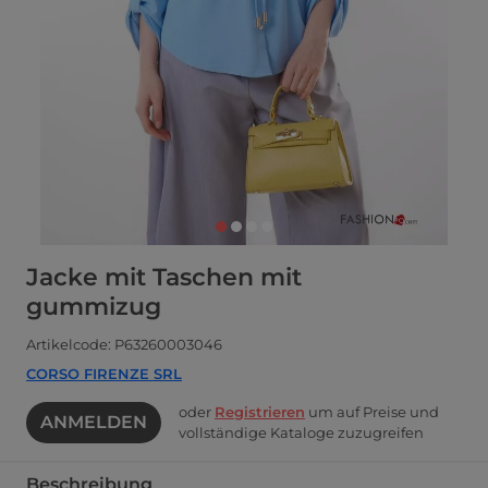
Jacke mit Taschen mit
gummizug
Artikelcode: P63260003046
CORSO FIRENZE SRL
oder
Registrieren
um auf Preise und
ANMELDEN
vollständige Kataloge zuzugreifen
Beschreibung