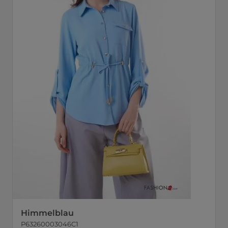
Himmelblau
P63260003046C1