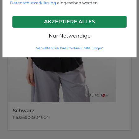
Datenschutzerklärung
eingesehen werden.
AKZEPTIERE ALLES
Nur Notwendige
Verwalten Sie Ihre Cookie-Einstellungen
Schwarz
P63260003046C4