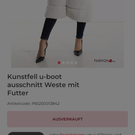
Kunstfell u-boot
ausschnitt Weste mit
Futter
Artikelcode: P65250013842
AUSVERKAUFT
oder
Registrieren
um auf Preise und