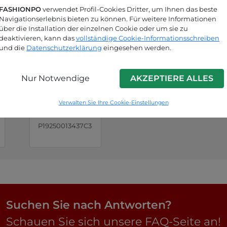
FASHIONPO
verwendet Profil-Cookies Dritter, um Ihnen das beste
Navigationserlebnis bieten zu können. Für weitere Informationen
über die Installation der einzelnen Cookie oder um sie zu
deaktivieren, kann das
vollständige Cookie-Informationsschreiben
und die
Datenschutzerklärung
eingesehen werden.
Nur Notwendige
AKZEPTIERE ALLES
Schlammfar
Verwalten Sie Ihre Cookie-Einstellungen
be
P19250013437C3
Suchen Sie nach Antworten?
Schauen Sie sich unsere FAQ-Seite an!