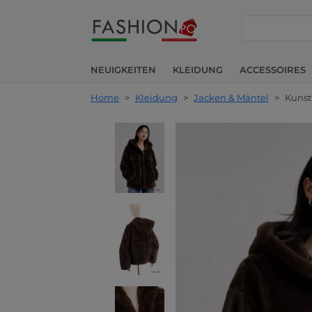
suche
NEUIGKEITEN
KLEIDUNG
ACCESSOIRES
Home
>
Kleidung
>
Jacken & Mäntel
>
Kunst