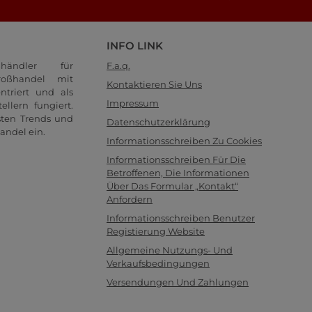
INFO LINK
händler für
F.a.q.
oßhandel mit
Kontaktieren Sie Uns
ntriert und als
Impressum
llern fungiert.
sten Trends und
Datenschutzerklärung
andel ein.
Informationsschreiben Zu Cookies
Informationsschreiben Für Die
Betroffenen, Die Informationen
Über Das Formular „Kontakt“
Anfordern
Informationsschreiben Benutzer
Registierung Website
Allgemeine Nutzungs- Und
Verkaufsbedingungen
Versendungen Und Zahlungen