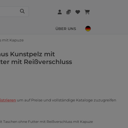
ÜBER UNS
ss mit Kapuze
aus Kunstpelz mit
ter mit Reißverschluss
istrieren
um auf Preise und vollständige Kataloge zuzugreifen
it Taschen ohne Futter mit Reißverschluss mit Kapuze