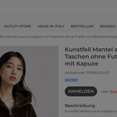
OUTLET-STORE
MADE IN ITALY
BESTSELLER
BRANDS
fell Mantel aus Kunstpelz mit Taschen ohne Futter mit Reißverschlu
Kunstfell Mantel 
Taschen ohne Fut
mit Kapuze
Artikelcode: P19250013437
KATIER
ANMELDEN
oder
Reg
Beschreibung
Kunstfell Mantel aus Kunstpelz m