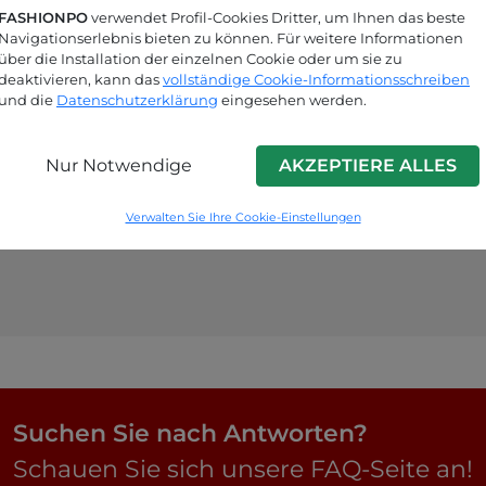
FASHIONPO
verwendet Profil-Cookies Dritter, um Ihnen das beste
Navigationserlebnis bieten zu können. Für weitere Informationen
über die Installation der einzelnen Cookie oder um sie zu
deaktivieren, kann das
vollständige Cookie-Informationsschreiben
und die
Datenschutzerklärung
eingesehen werden.
Nur Notwendige
AKZEPTIERE ALLES
Verwalten Sie Ihre Cookie-Einstellungen
Suchen Sie nach Antworten?
Schauen Sie sich unsere FAQ-Seite an!