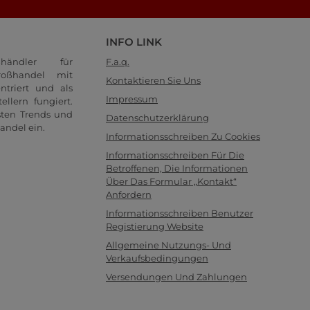
INFO LINK
händler für
F.a.q.
oßhandel mit
Kontaktieren Sie Uns
ntriert und als
Impressum
llern fungiert.
sten Trends und
Datenschutzerklärung
andel ein.
Informationsschreiben Zu Cookies
Informationsschreiben Für Die
Betroffenen, Die Informationen
Über Das Formular „Kontakt“
Anfordern
Informationsschreiben Benutzer
Registierung Website
Allgemeine Nutzungs- Und
Verkaufsbedingungen
Versendungen Und Zahlungen