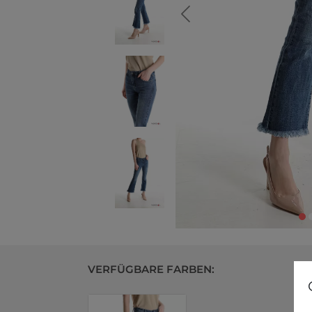
VERFÜGBARE FARBEN: