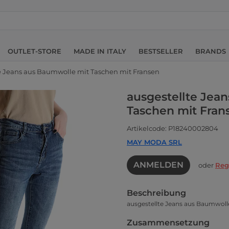
OUTLET-STORE
MADE IN ITALY
BESTSELLER
BRANDS
e Jeans aus Baumwolle mit Taschen mit Fransen
ausgestellte Jea
Taschen mit Fran
Artikelcode: P18240002804
MAY MODA SRL
ANMELDEN
oder
Reg
Beschreibung
ausgestellte Jeans aus Baumwoll
Zusammensetzung