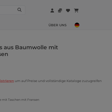
ÜBER UNS
ns aus Baumwolle mit
sen
istrieren
um auf Preise und vollständige Kataloge zuzugreifen
e mit Taschen mit Fransen