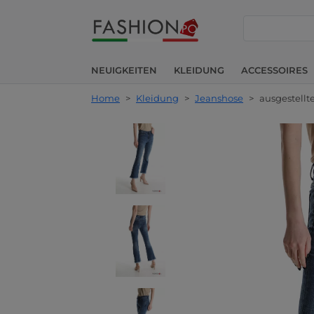
suche
NEUIGKEITEN
KLEIDUNG
ACCESSOIRES
Home
>
Kleidung
>
Jeanshose
>
ausgestellt