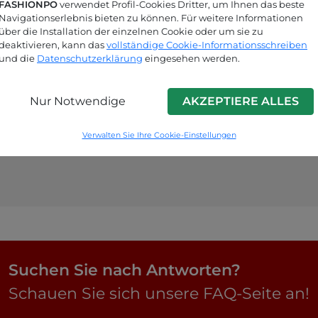
FASHIONPO
verwendet Profil-Cookies Dritter, um Ihnen das beste
Navigationserlebnis bieten zu können. Für weitere Informationen
über die Installation der einzelnen Cookie oder um sie zu
deaktivieren, kann das
vollständige Cookie-Informationsschreiben
und die
Datenschutzerklärung
eingesehen werden.
Nur Notwendige
AKZEPTIERE ALLES
Verwalten Sie Ihre Cookie-Einstellungen
Suchen Sie nach Antworten?
Schauen Sie sich unsere FAQ-Seite an!