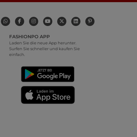
FASHIONPO APP
Laden Sie die neue App herunter.
Surfen Sie schneller und kaufen Sie
einfach.