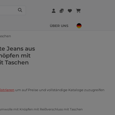
ÜBER UNS
Taschen
te Jeans aus
nöpfen mit
it Taschen
istrieren
um auf Preise und vollständige Kataloge zuzugreifen
umwolle mit Knöpfen mit Reißverschluss mit Taschen