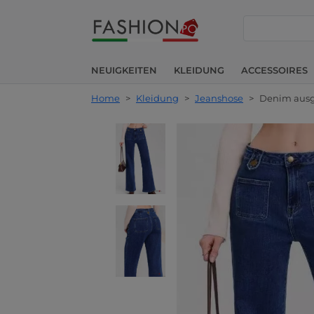
suche
NEUIGKEITEN
KLEIDUNG
ACCESSOIRES
Home
>
Kleidung
>
Jeanshose
>
Denim ausge