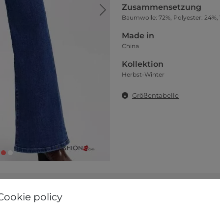
Zusammensetzung
Baumwolle: 72%, Polyester: 24%, V
Made in
China
Kollektion
Herbst-Winter
Größentabelle
Cookie policy