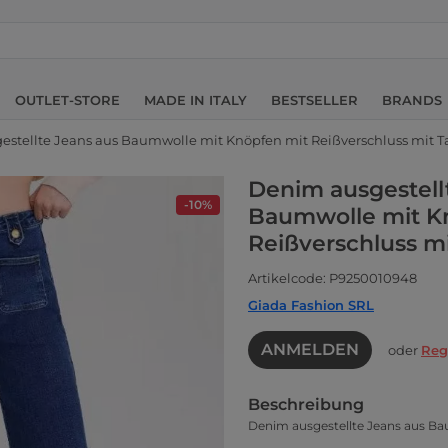
OUTLET-STORE
MADE IN ITALY
BESTSELLER
BRANDS
stellte Jeans aus Baumwolle mit Knöpfen mit Reißverschluss mit 
Denim ausgestell
-10%
Baumwolle mit K
Reißverschluss m
Artikelcode: P9250010948
Giada Fashion SRL
ANMELDEN
oder
Reg
Beschreibung
Denim ausgestellte Jeans aus Ba