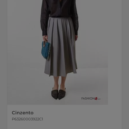
Cinzento
P63260003922C1