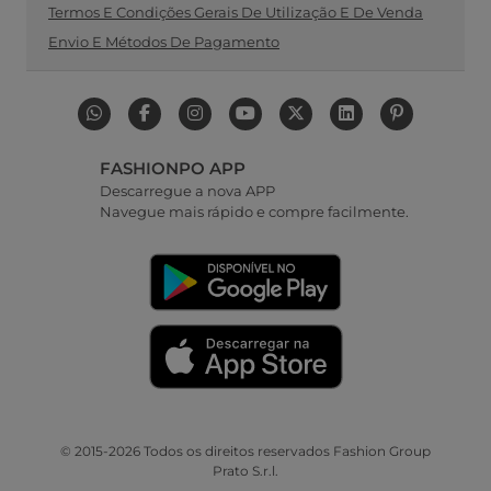
Termos E Condições Gerais De Utilização E De Venda
Envio E Métodos De Pagamento
FASHIONPO APP
Descarregue a nova APP
Navegue mais rápido e compre facilmente.
© 2015-2026 Todos os direitos reservados Fashion Group
Prato S.r.l.