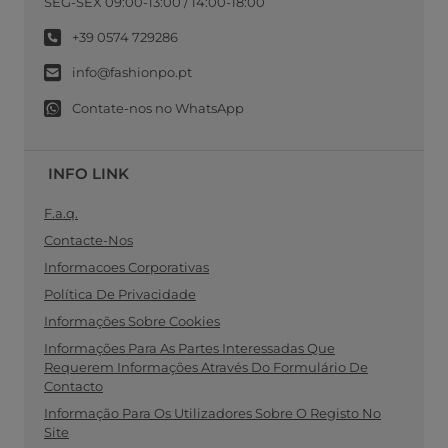
SEG-SEX 09:00-13:00 / 14:00-18:00
+39 0574 729286
info@fashionpo.pt
Contate-nos no WhatsApp
INFO LINK
F.a.q.
Contacte-Nos
Informacoes Corporativas
Política De Privacidade
Informações Sobre Cookies
Informações Para As Partes Interessadas Que
Requerem Informações Através Do Formulário De
Contacto
Informação Para Os Utilizadores Sobre O Registo No
Site