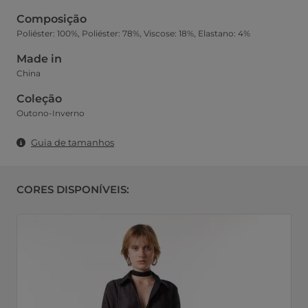
Composição
Poliéster: 100%, Poliéster: 78%, Viscose: 18%, Elastano: 4%
Made in
China
Coleção
Outono-Inverno
Guia de tamanhos
CORES DISPONÍVEIS: