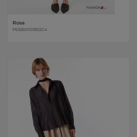
Rosa
P63260003922C4