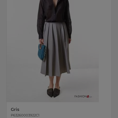
Gris
P63260003922C1