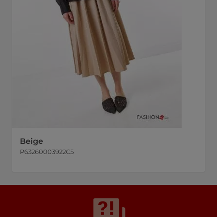
Beige
P63260003922C5