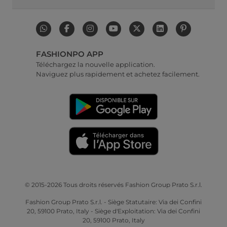
FASHIONPO APP
Téléchargez la nouvelle application.
Naviguez plus rapidement et achetez facilement.
© 2015-2026 Tous droits réservés Fashion Group Prato S.r.l.
Fashion Group Prato S.r.l. - Siège Statutaire: Via dei Confini
20, 59100 Prato, Italy - Siège d'Exploitation: Via dei Confini
20, 59100 Prato, Italy