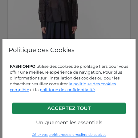
Politique des Cookies
FASHIONPO
utilise des cookies de profilage tiers pour vous
offrir une meilleure expérience de navigation. Pour plus
d’informations sur l’installation des cookies ou pour les
désactiver, veuillez consulter
la politique des cookies
complète
et la
politique de confidentialité
.
ACCEPTEZ TOUT
Bleu
P63260003922C3
Uniquement les essentiels
Gérer vos préférences en matière de cookies