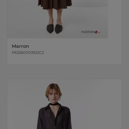
Marron
P63260003922C2